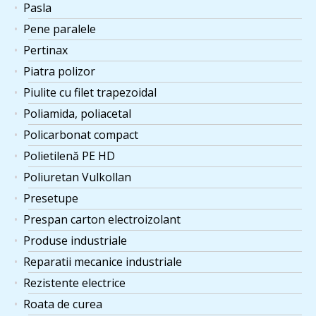
Pasla
Pene paralele
Pertinax
Piatra polizor
Piulite cu filet trapezoidal
Poliamida, poliacetal
Policarbonat compact
Polietilenă PE HD
Poliuretan Vulkollan
Presetupe
Prespan carton electroizolant
Produse industriale
Reparatii mecanice industriale
Rezistente electrice
Roata de curea