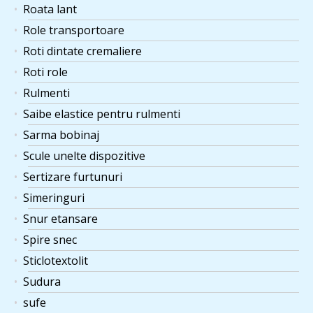
Roata lant
Role transportoare
Roti dintate cremaliere
Roti role
Rulmenti
Saibe elastice pentru rulmenti
Sarma bobinaj
Scule unelte dispozitive
Sertizare furtunuri
Simeringuri
Snur etansare
Spire snec
Sticlotextolit
Sudura
sufe