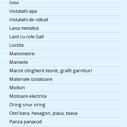
Inox
Instalatii apa
Instalatii de ridicat
Lana metalica
Lant cu role Gall
Loctite
Manometre
Mansete
Marsit clingherit tesnit, grafit garnituri
Materiale izolatoare
Molton
Motoare electrice
Oring snur oring
Otel bara, hexagon, placa, teava
Panza panacod