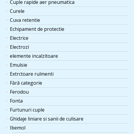
Cuple rapide aer pneumatica
Curele
Cuva retentie
Echipament de protectie
Electrice
Electrozi
elemente incalzitoare
Emulsie
Extrctoare rulmenti
Fără categorie
Ferodou
Fonta
Furtunuri cuple
Ghidaje liniare si sanii de culisare
Ibemol