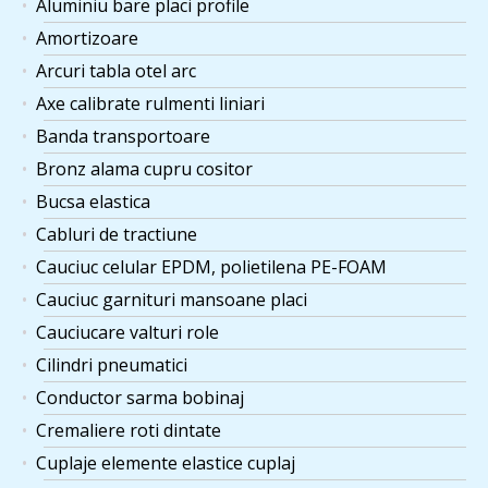
Aluminiu bare placi profile
Amortizoare
Arcuri tabla otel arc
Axe calibrate rulmenti liniari
Banda transportoare
Bronz alama cupru cositor
Bucsa elastica
Cabluri de tractiune
Cauciuc celular EPDM, polietilena PE-FOAM
Cauciuc garnituri mansoane placi
Cauciucare valturi role
Cilindri pneumatici
Conductor sarma bobinaj
Cremaliere roti dintate
Cuplaje elemente elastice cuplaj