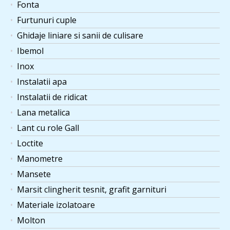
Fonta
Furtunuri cuple
Ghidaje liniare si sanii de culisare
Ibemol
Inox
Instalatii apa
Instalatii de ridicat
Lana metalica
Lant cu role Gall
Loctite
Manometre
Mansete
Marsit clingherit tesnit, grafit garnituri
Materiale izolatoare
Molton