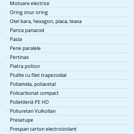
Motoare electrice
Oring snur oring
Otel bara, hexagon, placa, teava
Panza panacod
Pasla
Pene paralele
Pertinax
Piatra polizor
Piulite cu filet trapezoidal
Poliamida, poliacetal
Policarbonat compact
Polietilenă PE HD
Poliuretan Vulkollan
Presetupe
Prespan carton electroizolant