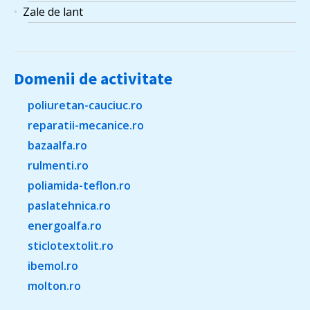
Zale de lant
Domenii de activitate
poliuretan-cauciuc.ro
reparatii-mecanice.ro
bazaalfa.ro
rulmenti.ro
poliamida-teflon.ro
paslatehnica.ro
energoalfa.ro
sticlotextolit.ro
ibemol.ro
molton.ro