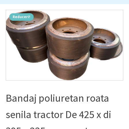
Reduceri!
Bandaj poliuretan roata
senila tractor De 425 x di