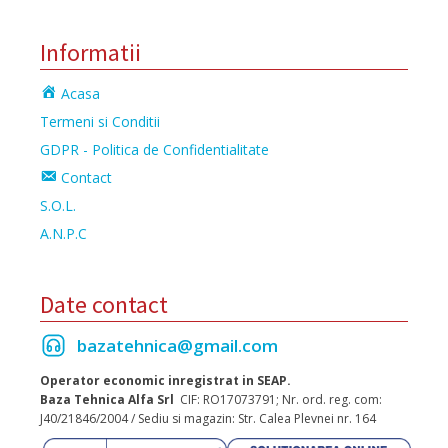
Informatii
Acasa
Termeni si Conditii
GDPR - Politica de Confidentialitate
Contact
S.O.L.
A.N.P.C
Date contact
bazatehnica@gmail.com
Operator economic inregistrat in SEAP.
Baza Tehnica Alfa Srl
CIF: RO17073791; Nr. ord. reg. com:
J40/21846/2004 / Sediu si magazin: Str. Calea Plevnei nr. 164