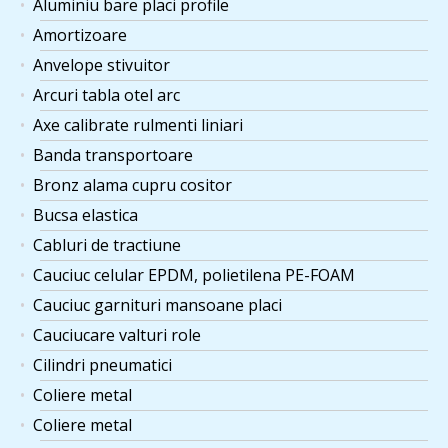
Aluminiu bare placi profile
Amortizoare
Anvelope stivuitor
Arcuri tabla otel arc
Axe calibrate rulmenti liniari
Banda transportoare
Bronz alama cupru cositor
Bucsa elastica
Cabluri de tractiune
Cauciuc celular EPDM, polietilena PE-FOAM
Cauciuc garnituri mansoane placi
Cauciucare valturi role
Cilindri pneumatici
Coliere metal
Coliere metal