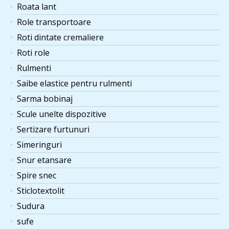
Roata lant
Role transportoare
Roti dintate cremaliere
Roti role
Rulmenti
Saibe elastice pentru rulmenti
Sarma bobinaj
Scule unelte dispozitive
Sertizare furtunuri
Simeringuri
Snur etansare
Spire snec
Sticlotextolit
Sudura
sufe