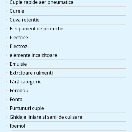
Cuple rapide aer pneumatica
Curele
Cuva retentie
Echipament de protectie
Electrice
Electrozi
elemente incalzitoare
Emulsie
Extrctoare rulmenti
Fără categorie
Ferodou
Fonta
Furtunuri cuple
Ghidaje liniare si sanii de culisare
Ibemol