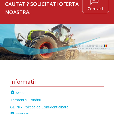
CAUTAT ? SOLICITATI OFERTA
Contact
NOASTRA.
Informatii
Acasa
Termeni si Conditii
GDPR - Politica de Confidentialitate