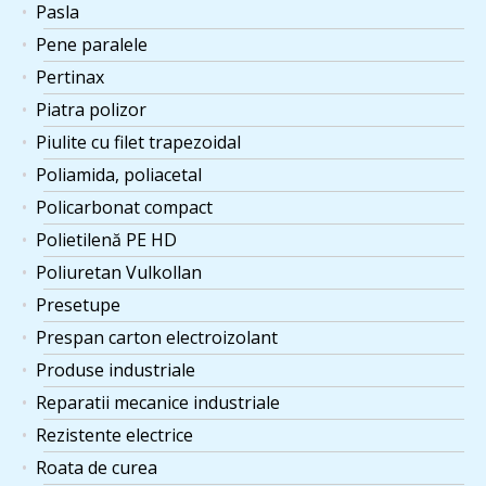
Pasla
Pene paralele
Pertinax
Piatra polizor
Piulite cu filet trapezoidal
Poliamida, poliacetal
Policarbonat compact
Polietilenă PE HD
Poliuretan Vulkollan
Presetupe
Prespan carton electroizolant
Produse industriale
Reparatii mecanice industriale
Rezistente electrice
Roata de curea