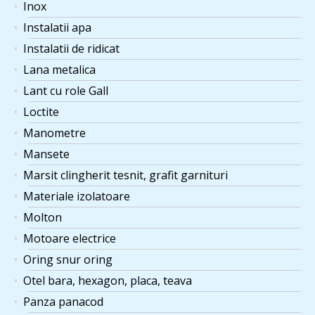
Inox
Instalatii apa
Instalatii de ridicat
Lana metalica
Lant cu role Gall
Loctite
Manometre
Mansete
Marsit clingherit tesnit, grafit garnituri
Materiale izolatoare
Molton
Motoare electrice
Oring snur oring
Otel bara, hexagon, placa, teava
Panza panacod