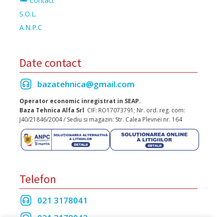
Contact
S.O.L.
A.N.P.C
Date contact
bazatehnica@gmail.com
Operator economic inregistrat in SEAP.
Baza Tehnica Alfa Srl
CIF: RO17073791; Nr. ord. reg. com:
J40/21846/2004 / Sediu si magazin: Str. Calea Plevnei nr. 164
Telefon
021 3178041