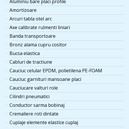
Aluminiu bare placi profile
Amortizoare
Arcuri tabla otel arc
Axe calibrate rulmenti liniari
Banda transportoare
Bronz alama cupru cositor
Bucsa elastica
Cabluri de tractiune
Cauciuc celular EPDM, polietilena PE-FOAM
Cauciuc garnituri mansoane placi
Cauciucare valturi role
Cilindri pneumatici
Conductor sarma bobinaj
Cremaliere roti dintate
Cuplaje elemente elastice cuplaj