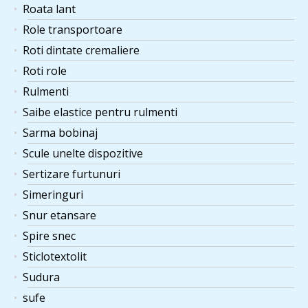
Roata lant
Role transportoare
Roti dintate cremaliere
Roti role
Rulmenti
Saibe elastice pentru rulmenti
Sarma bobinaj
Scule unelte dispozitive
Sertizare furtunuri
Simeringuri
Snur etansare
Spire snec
Sticlotextolit
Sudura
sufe