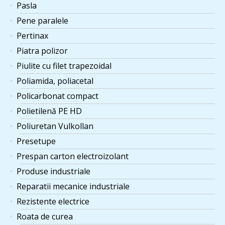
Pasla
Pene paralele
Pertinax
Piatra polizor
Piulite cu filet trapezoidal
Poliamida, poliacetal
Policarbonat compact
Polietilenă PE HD
Poliuretan Vulkollan
Presetupe
Prespan carton electroizolant
Produse industriale
Reparatii mecanice industriale
Rezistente electrice
Roata de curea