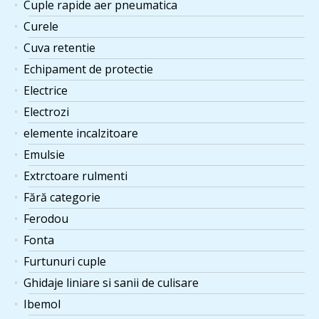
Cuple rapide aer pneumatica
Curele
Cuva retentie
Echipament de protectie
Electrice
Electrozi
elemente incalzitoare
Emulsie
Extrctoare rulmenti
Fără categorie
Ferodou
Fonta
Furtunuri cuple
Ghidaje liniare si sanii de culisare
Ibemol