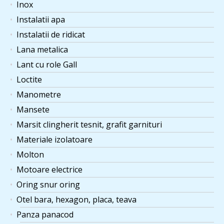
Inox
Instalatii apa
Instalatii de ridicat
Lana metalica
Lant cu role Gall
Loctite
Manometre
Mansete
Marsit clingherit tesnit, grafit garnituri
Materiale izolatoare
Molton
Motoare electrice
Oring snur oring
Otel bara, hexagon, placa, teava
Panza panacod