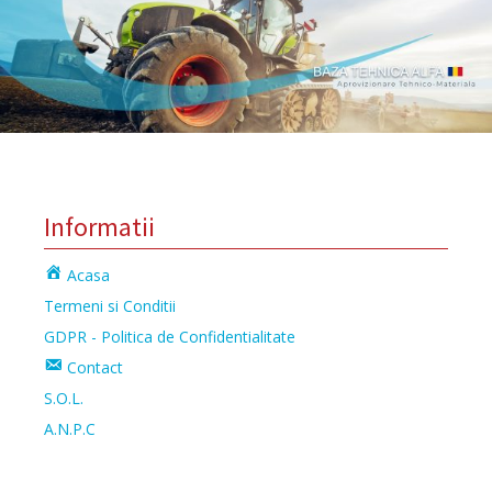
Informatii
Acasa
Termeni si Conditii
GDPR - Politica de Confidentialitate
Contact
S.O.L.
A.N.P.C