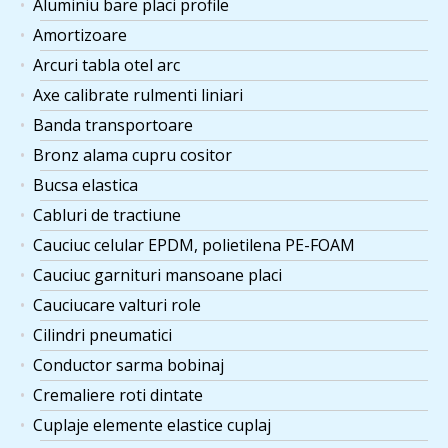
Aluminiu bare placi profile
Amortizoare
Arcuri tabla otel arc
Axe calibrate rulmenti liniari
Banda transportoare
Bronz alama cupru cositor
Bucsa elastica
Cabluri de tractiune
Cauciuc celular EPDM, polietilena PE-FOAM
Cauciuc garnituri mansoane placi
Cauciucare valturi role
Cilindri pneumatici
Conductor sarma bobinaj
Cremaliere roti dintate
Cuplaje elemente elastice cuplaj