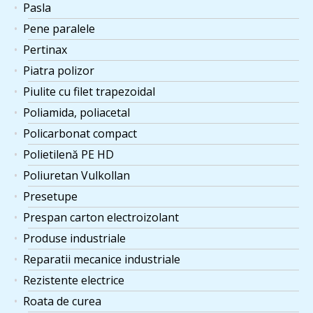
Pasla
Pene paralele
Pertinax
Piatra polizor
Piulite cu filet trapezoidal
Poliamida, poliacetal
Policarbonat compact
Polietilenă PE HD
Poliuretan Vulkollan
Presetupe
Prespan carton electroizolant
Produse industriale
Reparatii mecanice industriale
Rezistente electrice
Roata de curea