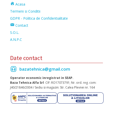
Acasa
Termeni si Conditii
GDPR - Politica de Confidentialitate
Contact
S.O.L.
A.N.P.C
Date contact
bazatehnica@gmail.com
Operator economic inregistrat in SEAP.
Baza Tehnica Alfa Srl
CIF: RO17073791; Nr. ord. reg. com:
J40/21846/2004 / Sediu si magazin: Str. Calea Plevnei nr. 164