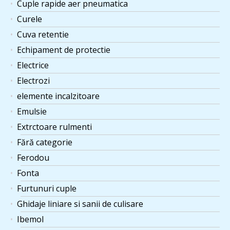
Cuple rapide aer pneumatica
Curele
Cuva retentie
Echipament de protectie
Electrice
Electrozi
elemente incalzitoare
Emulsie
Extrctoare rulmenti
Fără categorie
Ferodou
Fonta
Furtunuri cuple
Ghidaje liniare si sanii de culisare
Ibemol