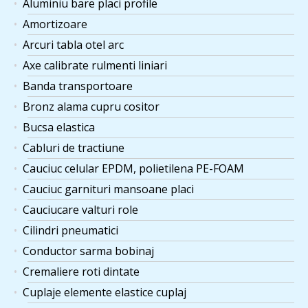
Aluminiu bare placi profile
Amortizoare
Arcuri tabla otel arc
Axe calibrate rulmenti liniari
Banda transportoare
Bronz alama cupru cositor
Bucsa elastica
Cabluri de tractiune
Cauciuc celular EPDM, polietilena PE-FOAM
Cauciuc garnituri mansoane placi
Cauciucare valturi role
Cilindri pneumatici
Conductor sarma bobinaj
Cremaliere roti dintate
Cuplaje elemente elastice cuplaj