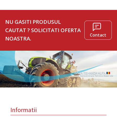
NU GASITI PRODUSUL
CAUTAT ? SOLICITATI OFERTA
Contact
NOASTRA.
Informatii