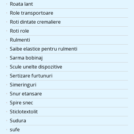
Roata lant
Role transportoare
Roti dintate cremaliere
Roti role
Rulmenti
Saibe elastice pentru rulmenti
Sarma bobinaj
Scule unelte dispozitive
Sertizare furtunuri
Simeringuri
Snur etansare
Spire snec
Sticlotextolit
Sudura
sufe