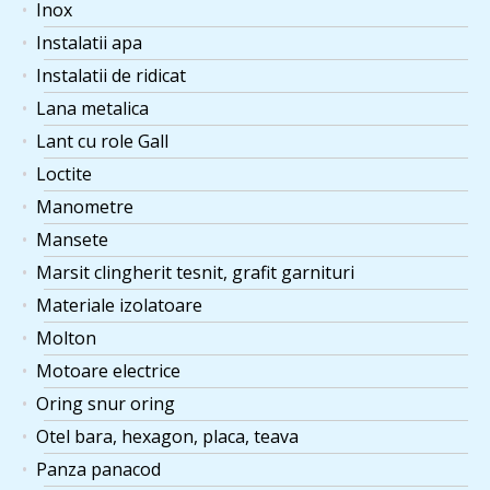
Inox
Instalatii apa
Instalatii de ridicat
Lana metalica
Lant cu role Gall
Loctite
Manometre
Mansete
Marsit clingherit tesnit, grafit garnituri
Materiale izolatoare
Molton
Motoare electrice
Oring snur oring
Otel bara, hexagon, placa, teava
Panza panacod