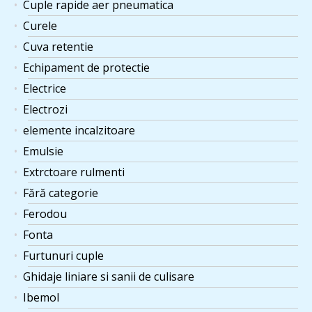
Cuple rapide aer pneumatica
Curele
Cuva retentie
Echipament de protectie
Electrice
Electrozi
elemente incalzitoare
Emulsie
Extrctoare rulmenti
Fără categorie
Ferodou
Fonta
Furtunuri cuple
Ghidaje liniare si sanii de culisare
Ibemol