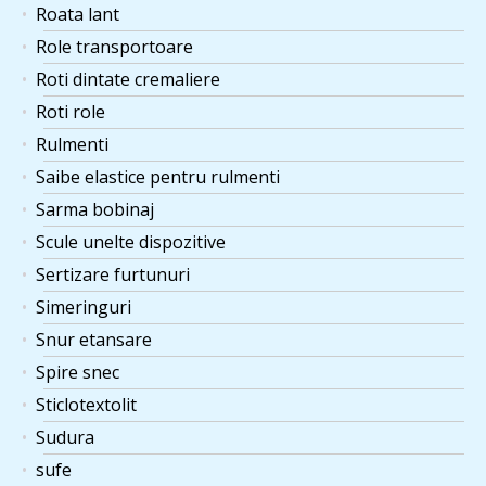
Roata lant
Role transportoare
Roti dintate cremaliere
Roti role
Rulmenti
Saibe elastice pentru rulmenti
Sarma bobinaj
Scule unelte dispozitive
Sertizare furtunuri
Simeringuri
Snur etansare
Spire snec
Sticlotextolit
Sudura
sufe