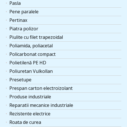
Pasla
Pene paralele
Pertinax
Piatra polizor
Piulite cu filet trapezoidal
Poliamida, poliacetal
Policarbonat compact
Polietilenă PE HD
Poliuretan Vulkollan
Presetupe
Prespan carton electroizolant
Produse industriale
Reparatii mecanice industriale
Rezistente electrice
Roata de curea