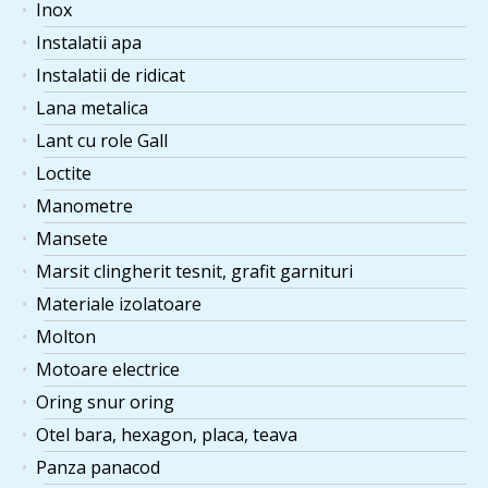
Inox
Instalatii apa
Instalatii de ridicat
Lana metalica
Lant cu role Gall
Loctite
Manometre
Mansete
Marsit clingherit tesnit, grafit garnituri
Materiale izolatoare
Molton
Motoare electrice
Oring snur oring
Otel bara, hexagon, placa, teava
Panza panacod