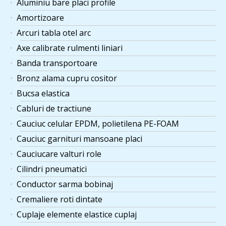
Aluminiu bare placi profile
Amortizoare
Arcuri tabla otel arc
Axe calibrate rulmenti liniari
Banda transportoare
Bronz alama cupru cositor
Bucsa elastica
Cabluri de tractiune
Cauciuc celular EPDM, polietilena PE-FOAM
Cauciuc garnituri mansoane placi
Cauciucare valturi role
Cilindri pneumatici
Conductor sarma bobinaj
Cremaliere roti dintate
Cuplaje elemente elastice cuplaj