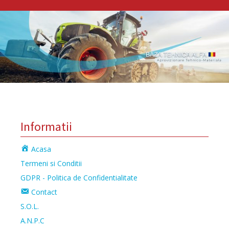
Informatii
Acasa
Termeni si Conditii
GDPR - Politica de Confidentialitate
Contact
S.O.L.
A.N.P.C