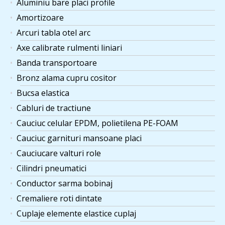
Aluminiu bare placi profile
Amortizoare
Arcuri tabla otel arc
Axe calibrate rulmenti liniari
Banda transportoare
Bronz alama cupru cositor
Bucsa elastica
Cabluri de tractiune
Cauciuc celular EPDM, polietilena PE-FOAM
Cauciuc garnituri mansoane placi
Cauciucare valturi role
Cilindri pneumatici
Conductor sarma bobinaj
Cremaliere roti dintate
Cuplaje elemente elastice cuplaj