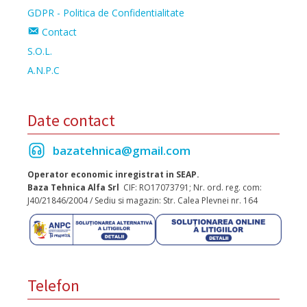
GDPR - Politica de Confidentialitate
Contact
S.O.L.
A.N.P.C
Date contact
bazatehnica@gmail.com
Operator economic inregistrat in SEAP.
Baza Tehnica Alfa Srl
CIF: RO17073791; Nr. ord. reg. com:
J40/21846/2004 / Sediu si magazin: Str. Calea Plevnei nr. 164
Telefon