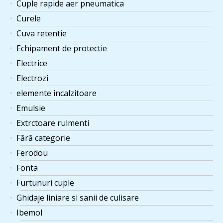
Cuple rapide aer pneumatica
Curele
Cuva retentie
Echipament de protectie
Electrice
Electrozi
elemente incalzitoare
Emulsie
Extrctoare rulmenti
Fără categorie
Ferodou
Fonta
Furtunuri cuple
Ghidaje liniare si sanii de culisare
Ibemol