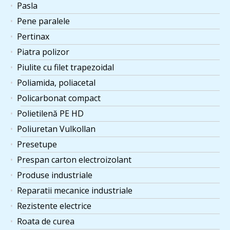
Pasla
Pene paralele
Pertinax
Piatra polizor
Piulite cu filet trapezoidal
Poliamida, poliacetal
Policarbonat compact
Polietilenă PE HD
Poliuretan Vulkollan
Presetupe
Prespan carton electroizolant
Produse industriale
Reparatii mecanice industriale
Rezistente electrice
Roata de curea