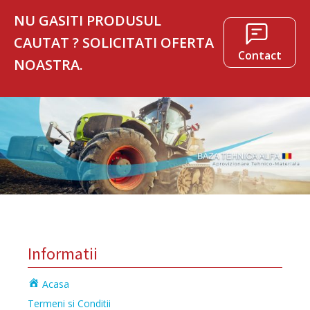
NU GASITI PRODUSUL
CAUTAT ? SOLICITATI OFERTA
Contact
NOASTRA.
Informatii
Acasa
Termeni si Conditii