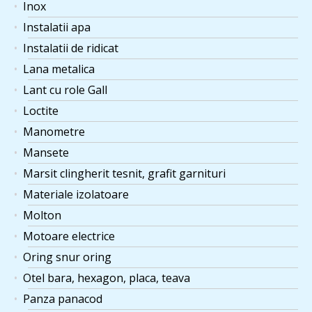
Inox
Instalatii apa
Instalatii de ridicat
Lana metalica
Lant cu role Gall
Loctite
Manometre
Mansete
Marsit clingherit tesnit, grafit garnituri
Materiale izolatoare
Molton
Motoare electrice
Oring snur oring
Otel bara, hexagon, placa, teava
Panza panacod