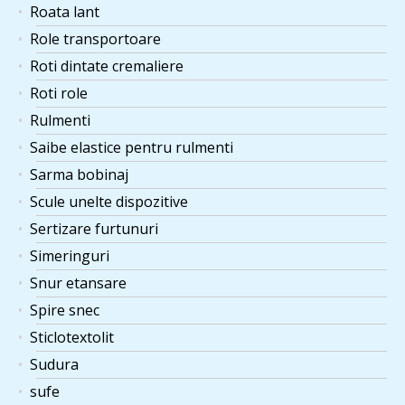
Roata lant
Role transportoare
Roti dintate cremaliere
Roti role
Rulmenti
Saibe elastice pentru rulmenti
Sarma bobinaj
Scule unelte dispozitive
Sertizare furtunuri
Simeringuri
Snur etansare
Spire snec
Sticlotextolit
Sudura
sufe