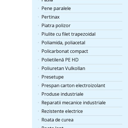
Pene paralele
Pertinax
Piatra polizor
Piulite cu filet trapezoidal
Poliamida, poliacetal
Policarbonat compact
Polietilenă PE HD
Poliuretan Vulkollan
Presetupe
Prespan carton electroizolant
Produse industriale
Reparatii mecanice industriale
Rezistente electrice
Roata de curea