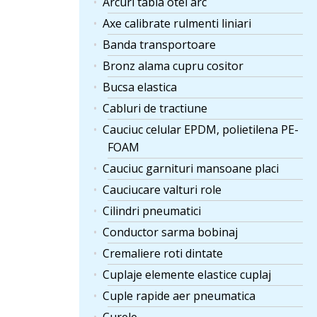
Arcuri tabla otel arc
Axe calibrate rulmenti liniari
Banda transportoare
Bronz alama cupru cositor
Bucsa elastica
Cabluri de tractiune
Cauciuc celular EPDM, polietilena PE-
FOAM
Cauciuc garnituri mansoane placi
Cauciucare valturi role
Cilindri pneumatici
Conductor sarma bobinaj
Cremaliere roti dintate
Cuplaje elemente elastice cuplaj
Cuple rapide aer pneumatica