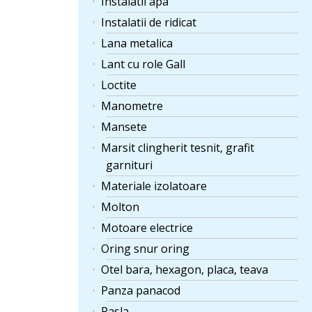
Instalatii apa
Instalatii de ridicat
Lana metalica
Lant cu role Gall
Loctite
Manometre
Mansete
Marsit clingherit tesnit, grafit
garnituri
Materiale izolatoare
Molton
Motoare electrice
Oring snur oring
Otel bara, hexagon, placa, teava
Panza panacod
Pasla