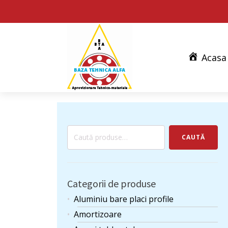
Acasa
Caută
CAUTĂ
după:
Categorii de produse
Aluminiu bare placi profile
Amortizoare