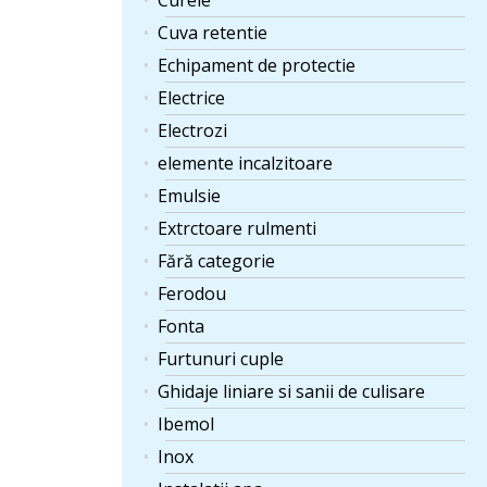
Curele
Cuva retentie
Echipament de protectie
Electrice
Electrozi
elemente incalzitoare
Emulsie
Extrctoare rulmenti
Fără categorie
Ferodou
Fonta
Furtunuri cuple
Ghidaje liniare si sanii de culisare
Ibemol
Inox