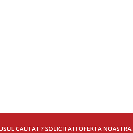
USUL CAUTAT ? SOLICITATI OFERTA NOASTRA.