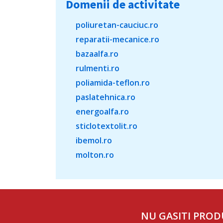
Domenii de activitate
poliuretan-cauciuc.ro
reparatii-mecanice.ro
bazaalfa.ro
rulmenti.ro
poliamida-teflon.ro
paslatehnica.ro
energoalfa.ro
sticlotextolit.ro
ibemol.ro
molton.ro
NU GASITI PROD