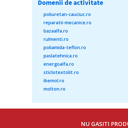
Domenii de activitate
poliuretan-cauciuc.ro
reparatii-mecanice.ro
bazaalfa.ro
rulmenti.ro
poliamida-teflon.ro
paslatehnica.ro
energoalfa.ro
sticlotextolit.ro
ibemol.ro
molton.ro
NU GASITI PROD