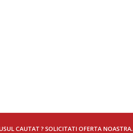
USUL CAUTAT ? SOLICITATI OFERTA NOASTRA.