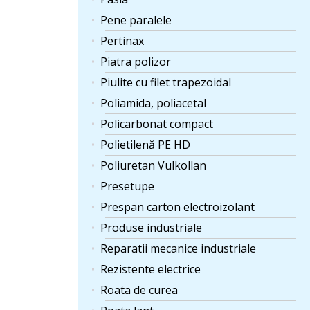
Pene paralele
Pertinax
Piatra polizor
Piulite cu filet trapezoidal
Poliamida, poliacetal
Policarbonat compact
Polietilenă PE HD
Poliuretan Vulkollan
Presetupe
Prespan carton electroizolant
Produse industriale
Reparatii mecanice industriale
Rezistente electrice
Roata de curea