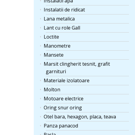
Instalatii apa
Instalatii de ridicat
Lana metalica
Lant cu role Gall
Loctite
Manometre
Mansete
Marsit clingherit tesnit, grafit
garnituri
Materiale izolatoare
Molton
Motoare electrice
Oring snur oring
Otel bara, hexagon, placa, teava
Panza panacod
Pasla