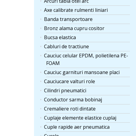
Arcuri tabla otel arc
Axe calibrate rulmenti liniari
Banda transportoare
Bronz alama cupru cositor
Bucsa elastica
Cabluri de tractiune
Cauciuc celular EPDM, polietilena PE-
FOAM
Cauciuc garnituri mansoane placi
Cauciucare valturi role
Cilindri pneumatici
Conductor sarma bobinaj
Cremaliere roti dintate
Cuplaje elemente elastice cuplaj
Cuple rapide aer pneumatica