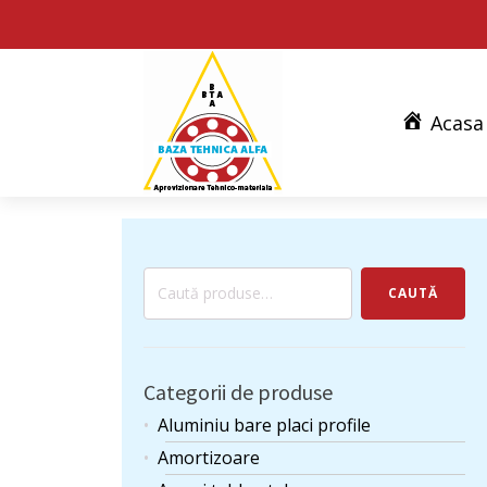
Acasa
Caută
CAUTĂ
după:
Categorii de produse
Aluminiu bare placi profile
Amortizoare