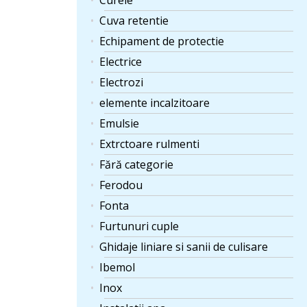
Curele
Cuva retentie
Echipament de protectie
Electrice
Electrozi
elemente incalzitoare
Emulsie
Extrctoare rulmenti
Fără categorie
Ferodou
Fonta
Furtunuri cuple
Ghidaje liniare si sanii de culisare
Ibemol
Inox