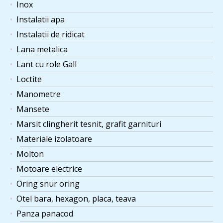
Inox
Instalatii apa
Instalatii de ridicat
Lana metalica
Lant cu role Gall
Loctite
Manometre
Mansete
Marsit clingherit tesnit, grafit garnituri
Materiale izolatoare
Molton
Motoare electrice
Oring snur oring
Otel bara, hexagon, placa, teava
Panza panacod