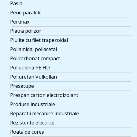
Pasla
Pene paralele
Pertinax
Piatra polizor
Piulite cu filet trapezoidal
Poliamida, poliacetal
Policarbonat compact
Polietilenă PE HD
Poliuretan Vulkollan
Presetupe
Prespan carton electroizolant
Produse industriale
Reparatii mecanice industriale
Rezistente electrice
Roata de curea