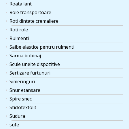
Roata lant
Role transportoare
Roti dintate cremaliere
Roti role
Rulmenti
Saibe elastice pentru rulmenti
Sarma bobinaj
Scule unelte dispozitive
Sertizare furtunuri
Simeringuri
Snur etansare
Spire snec
Sticlotextolit
Sudura
sufe