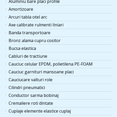
Aluminiu bare placi profile
Amortizoare
Arcuri tabla otel arc
Axe calibrate rulmenti liniari
Banda transportoare
Bronz alama cupru cositor
Bucsa elastica
Cabluri de tractiune
Cauciuc celular EPDM, polietilena PE-FOAM
Cauciuc garnituri mansoane placi
Cauciucare valturi role
Cilindri pneumatici
Conductor sarma bobinaj
Cremaliere roti dintate
Cuplaje elemente elastice cuplaj