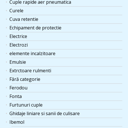
Cuple rapide aer pneumatica
Curele
Cuva retentie
Echipament de protectie
Electrice
Electrozi
elemente incalzitoare
Emulsie
Extrctoare rulmenti
Fără categorie
Ferodou
Fonta
Furtunuri cuple
Ghidaje liniare si sanii de culisare
Ibemol