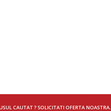
USUL CAUTAT ? SOLICITATI OFERTA NOASTRA.