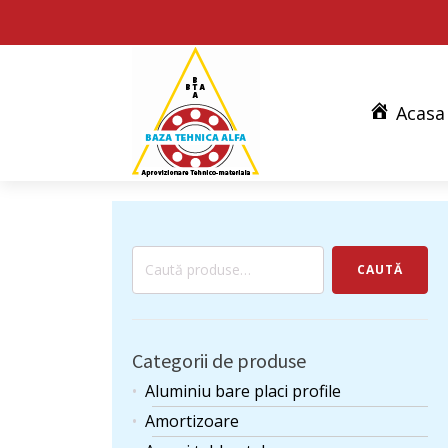
Acasa
Caută
CAUTĂ
după:
Categorii de produse
Aluminiu bare placi profile
Amortizoare