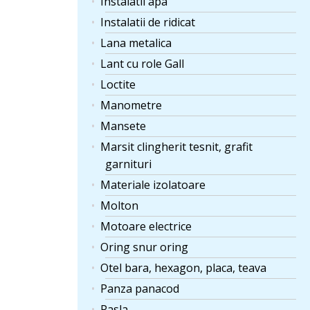
Instalatii apa
Instalatii de ridicat
Lana metalica
Lant cu role Gall
Loctite
Manometre
Mansete
Marsit clingherit tesnit, grafit
garnituri
Materiale izolatoare
Molton
Motoare electrice
Oring snur oring
Otel bara, hexagon, placa, teava
Panza panacod
Pasla