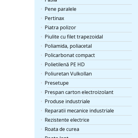
Pene paralele
Pertinax
Piatra polizor
Piulite cu filet trapezoidal
Poliamida, poliacetal
Policarbonat compact
Polietilenă PE HD
Poliuretan Vulkollan
Presetupe
Prespan carton electroizolant
Produse industriale
Reparatii mecanice industriale
Rezistente electrice
Roata de curea