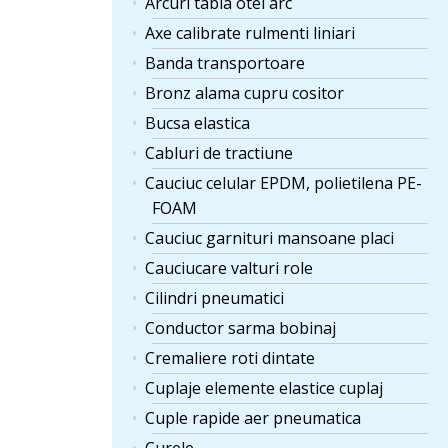
Arcuri tabla otel arc
Axe calibrate rulmenti liniari
Banda transportoare
Bronz alama cupru cositor
Bucsa elastica
Cabluri de tractiune
Cauciuc celular EPDM, polietilena PE-
FOAM
Cauciuc garnituri mansoane placi
Cauciucare valturi role
Cilindri pneumatici
Conductor sarma bobinaj
Cremaliere roti dintate
Cuplaje elemente elastice cuplaj
Cuple rapide aer pneumatica