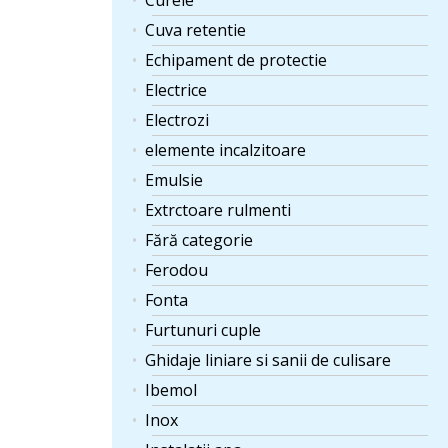
Curele
Cuva retentie
Echipament de protectie
Electrice
Electrozi
elemente incalzitoare
Emulsie
Extrctoare rulmenti
Fără categorie
Ferodou
Fonta
Furtunuri cuple
Ghidaje liniare si sanii de culisare
Ibemol
Inox