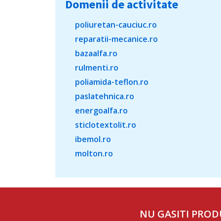
Domenii de activitate
poliuretan-cauciuc.ro
reparatii-mecanice.ro
bazaalfa.ro
rulmenti.ro
poliamida-teflon.ro
paslatehnica.ro
energoalfa.ro
sticlotextolit.ro
ibemol.ro
molton.ro
NU GASITI PROD