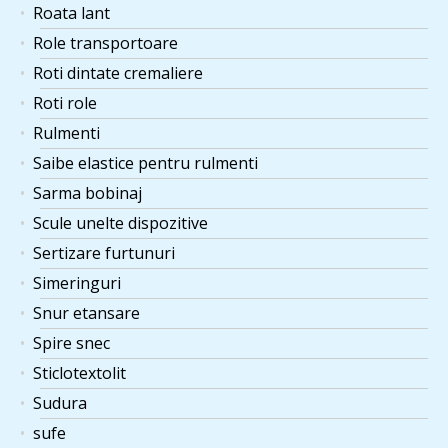
Roata lant
Role transportoare
Roti dintate cremaliere
Roti role
Rulmenti
Saibe elastice pentru rulmenti
Sarma bobinaj
Scule unelte dispozitive
Sertizare furtunuri
Simeringuri
Snur etansare
Spire snec
Sticlotextolit
Sudura
sufe