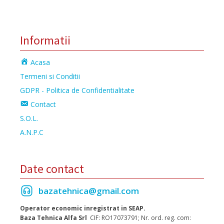
Informatii
Acasa
Termeni si Conditii
GDPR - Politica de Confidentialitate
Contact
S.O.L.
A.N.P.C
Date contact
bazatehnica@gmail.com
Operator economic inregistrat in SEAP.
Baza Tehnica Alfa Srl
CIF: RO17073791; Nr. ord. reg. com: