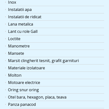
Inox
Instalatii apa
Instalatii de ridicat
Lana metalica
Lant cu role Gall
Loctite
Manometre
Mansete
Marsit clingherit tesnit, grafit garnituri
Materiale izolatoare
Molton
Motoare electrice
Oring snur oring
Otel bara, hexagon, placa, teava
Panza panacod