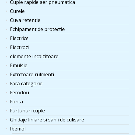
Cuple rapide aer pneumatica
Curele
Cuva retentie
Echipament de protectie
Electrice
Electrozi
elemente incalzitoare
Emulsie
Extrctoare rulmenti
Fără categorie
Ferodou
Fonta
Furtunuri cuple
Ghidaje liniare si sanii de culisare
Ibemol