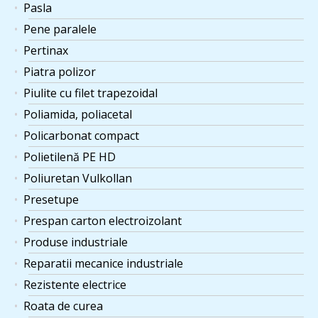
Pasla
Pene paralele
Pertinax
Piatra polizor
Piulite cu filet trapezoidal
Poliamida, poliacetal
Policarbonat compact
Polietilenă PE HD
Poliuretan Vulkollan
Presetupe
Prespan carton electroizolant
Produse industriale
Reparatii mecanice industriale
Rezistente electrice
Roata de curea