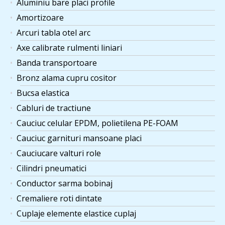
Aluminiu bare placi profile
Amortizoare
Arcuri tabla otel arc
Axe calibrate rulmenti liniari
Banda transportoare
Bronz alama cupru cositor
Bucsa elastica
Cabluri de tractiune
Cauciuc celular EPDM, polietilena PE-FOAM
Cauciuc garnituri mansoane placi
Cauciucare valturi role
Cilindri pneumatici
Conductor sarma bobinaj
Cremaliere roti dintate
Cuplaje elemente elastice cuplaj