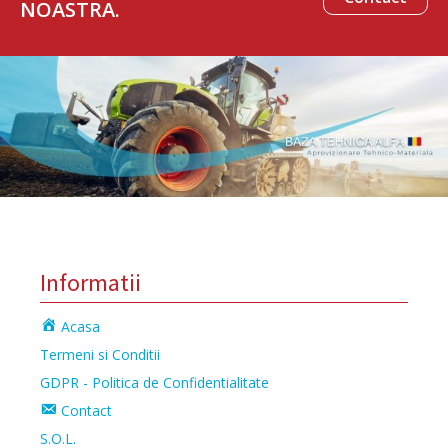
NOASTRA.
Informatii
Acasa
Termeni si Conditii
GDPR - Politica de Confidentialitate
Contact
S.O.L.