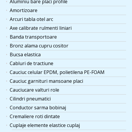
Aluminiu bare placi profile
Amortizoare
Arcuri tabla otel arc
Axe calibrate rulmenti liniari
Banda transportoare
Bronz alama cupru cositor
Bucsa elastica
Cabluri de tractiune
Cauciuc celular EPDM, polietilena PE-FOAM
Cauciuc garnituri mansoane placi
Cauciucare valturi role
Cilindri pneumatici
Conductor sarma bobinaj
Cremaliere roti dintate
Cuplaje elemente elastice cuplaj