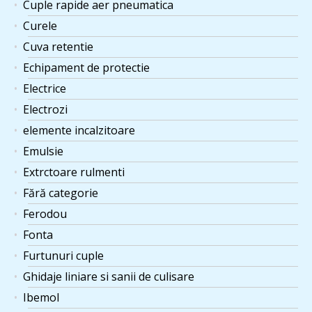
Cuple rapide aer pneumatica
Curele
Cuva retentie
Echipament de protectie
Electrice
Electrozi
elemente incalzitoare
Emulsie
Extrctoare rulmenti
Fără categorie
Ferodou
Fonta
Furtunuri cuple
Ghidaje liniare si sanii de culisare
Ibemol