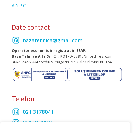
A.N.P.C
Date contact
bazatehnica@gmail.com
Operator economic inregistrat in SEAP.
Baza Tehnica Alfa Srl
CIF: RO17073791; Nr. ord. reg. com:
J40/21846/2004 / Sediu si magazin: Str. Calea Plevnei nr. 164
Telefon
021 3178041
021 3178042