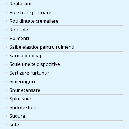
Roata lant
Role transportoare
Roti dintate cremaliere
Roti role
Rulmenti
Saibe elastice pentru rulmenti
Sarma bobinaj
Scule unelte dispozitive
Sertizare furtunuri
Simeringuri
Snur etansare
Spire snec
Sticlotextolit
Sudura
sufe