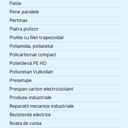
Pasla
Pene paralele
Pertinax
Piatra polizor
Piulite cu filet trapezoidal
Poliamida, poliacetal
Policarbonat compact
Polietilenă PE HD
Poliuretan Vulkollan
Presetupe
Prespan carton electroizolant
Produse industriale
Reparatii mecanice industriale
Rezistente electrice
Roata de curea