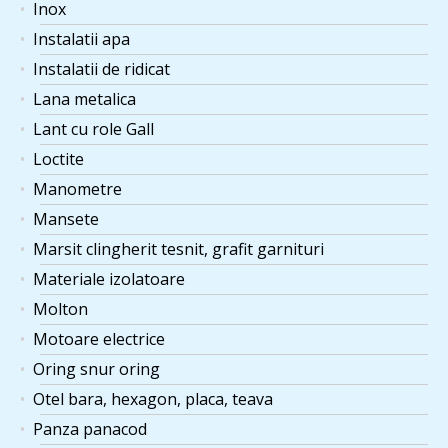
Inox
Instalatii apa
Instalatii de ridicat
Lana metalica
Lant cu role Gall
Loctite
Manometre
Mansete
Marsit clingherit tesnit, grafit garnituri
Materiale izolatoare
Molton
Motoare electrice
Oring snur oring
Otel bara, hexagon, placa, teava
Panza panacod