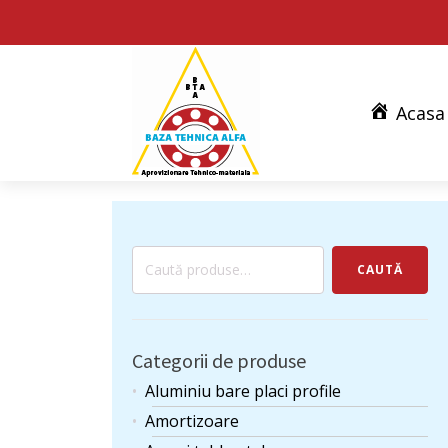
Acasa
Caută
CAUTĂ
după:
Categorii de produse
Aluminiu bare placi profile
Amortizoare