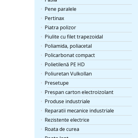
Pene paralele
Pertinax
Piatra polizor
Piulite cu filet trapezoidal
Poliamida, poliacetal
Policarbonat compact
Polietilenă PE HD
Poliuretan Vulkollan
Presetupe
Prespan carton electroizolant
Produse industriale
Reparatii mecanice industriale
Rezistente electrice
Roata de curea