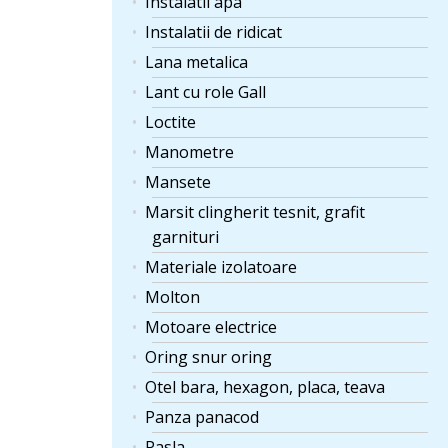
Instalatii apa
Instalatii de ridicat
Lana metalica
Lant cu role Gall
Loctite
Manometre
Mansete
Marsit clingherit tesnit, grafit
garnituri
Materiale izolatoare
Molton
Motoare electrice
Oring snur oring
Otel bara, hexagon, placa, teava
Panza panacod
Pasla