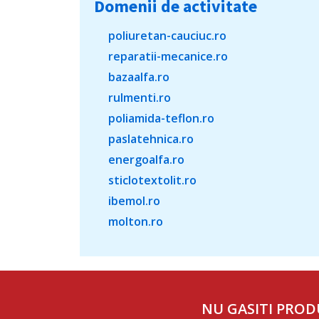
Domenii de activitate
poliuretan-cauciuc.ro
reparatii-mecanice.ro
bazaalfa.ro
rulmenti.ro
poliamida-teflon.ro
paslatehnica.ro
energoalfa.ro
sticlotextolit.ro
ibemol.ro
molton.ro
NU GASITI PROD