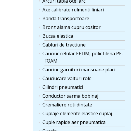
Arcuri tabla otel arc
Axe calibrate rulmenti liniari
Banda transportoare
Bronz alama cupru cositor
Bucsa elastica
Cabluri de tractiune
Cauciuc celular EPDM, polietilena PE-
FOAM
Cauciuc garnituri mansoane placi
Cauciucare valturi role
Cilindri pneumatici
Conductor sarma bobinaj
Cremaliere roti dintate
Cuplaje elemente elastice cuplaj
Cuple rapide aer pneumatica