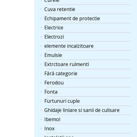
Curele
Cuva retentie
Echipament de protectie
Electrice
Electrozi
elemente incalzitoare
Emulsie
Extrctoare rulmenti
Fără categorie
Ferodou
Fonta
Furtunuri cuple
Ghidaje liniare si sanii de culisare
Ibemol
Inox