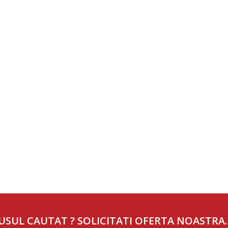
USUL CAUTAT ? SOLICITATI OFERTA NOASTRA.