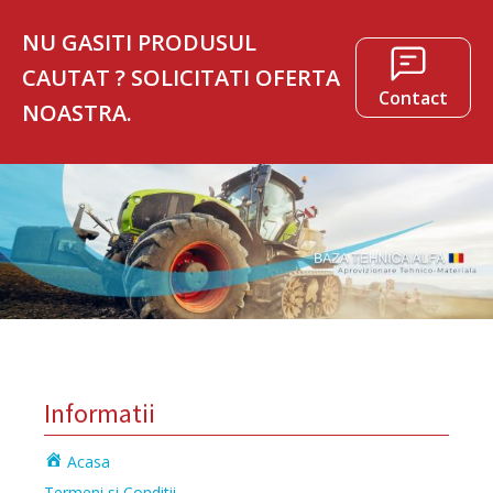
NU GASITI PRODUSUL
CAUTAT ? SOLICITATI OFERTA
Contact
NOASTRA.
Informatii
Acasa
Termeni si Conditii