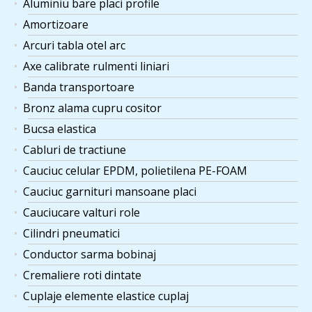
Aluminiu bare placi profile
Amortizoare
Arcuri tabla otel arc
Axe calibrate rulmenti liniari
Banda transportoare
Bronz alama cupru cositor
Bucsa elastica
Cabluri de tractiune
Cauciuc celular EPDM, polietilena PE-FOAM
Cauciuc garnituri mansoane placi
Cauciucare valturi role
Cilindri pneumatici
Conductor sarma bobinaj
Cremaliere roti dintate
Cuplaje elemente elastice cuplaj