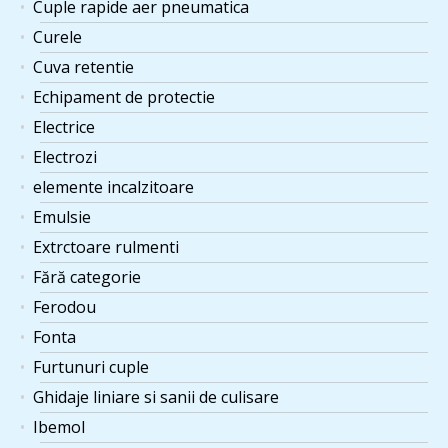
Cuple rapide aer pneumatica
Curele
Cuva retentie
Echipament de protectie
Electrice
Electrozi
elemente incalzitoare
Emulsie
Extrctoare rulmenti
Fără categorie
Ferodou
Fonta
Furtunuri cuple
Ghidaje liniare si sanii de culisare
Ibemol