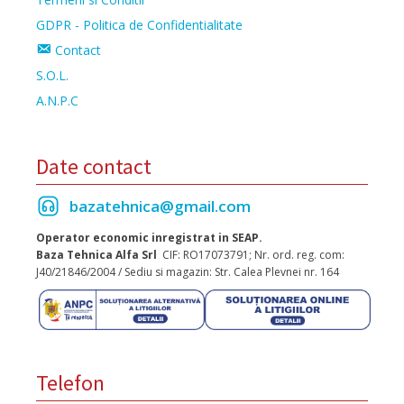
GDPR - Politica de Confidentialitate
Contact
S.O.L.
A.N.P.C
Date contact
bazatehnica@gmail.com
Operator economic inregistrat in SEAP.
Baza Tehnica Alfa Srl
CIF: RO17073791; Nr. ord. reg. com:
J40/21846/2004 / Sediu si magazin: Str. Calea Plevnei nr. 164
Telefon