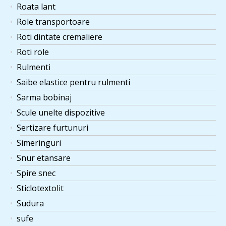
Roata lant
Role transportoare
Roti dintate cremaliere
Roti role
Rulmenti
Saibe elastice pentru rulmenti
Sarma bobinaj
Scule unelte dispozitive
Sertizare furtunuri
Simeringuri
Snur etansare
Spire snec
Sticlotextolit
Sudura
sufe