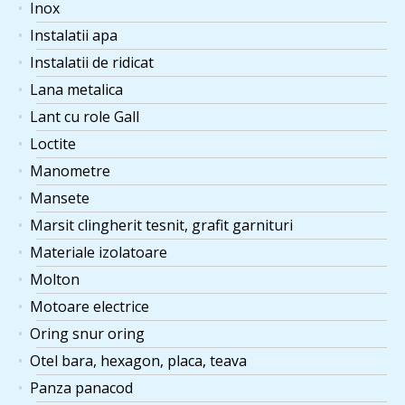
Inox
Instalatii apa
Instalatii de ridicat
Lana metalica
Lant cu role Gall
Loctite
Manometre
Mansete
Marsit clingherit tesnit, grafit garnituri
Materiale izolatoare
Molton
Motoare electrice
Oring snur oring
Otel bara, hexagon, placa, teava
Panza panacod