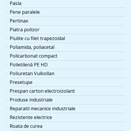
Pasla
Pene paralele
Pertinax
Piatra polizor
Piulite cu filet trapezoidal
Poliamida, poliacetal
Policarbonat compact
Polietilenă PE HD
Poliuretan Vulkollan
Presetupe
Prespan carton electroizolant
Produse industriale
Reparatii mecanice industriale
Rezistente electrice
Roata de curea