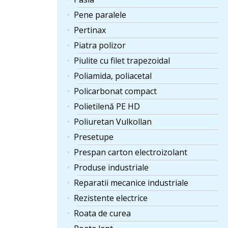
Pene paralele
Pertinax
Piatra polizor
Piulite cu filet trapezoidal
Poliamida, poliacetal
Policarbonat compact
Polietilenă PE HD
Poliuretan Vulkollan
Presetupe
Prespan carton electroizolant
Produse industriale
Reparatii mecanice industriale
Rezistente electrice
Roata de curea