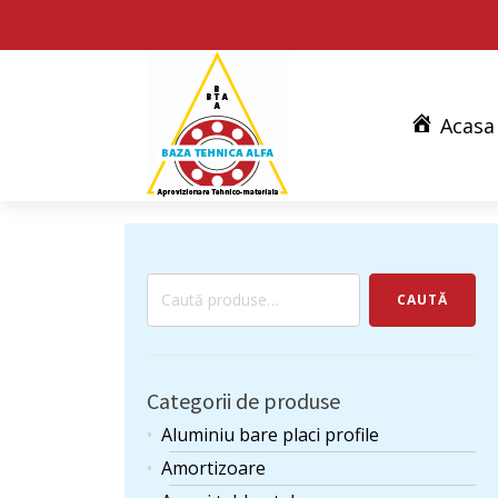
Acasa
Caută
CAUTĂ
după:
Categorii de produse
Aluminiu bare placi profile
Amortizoare