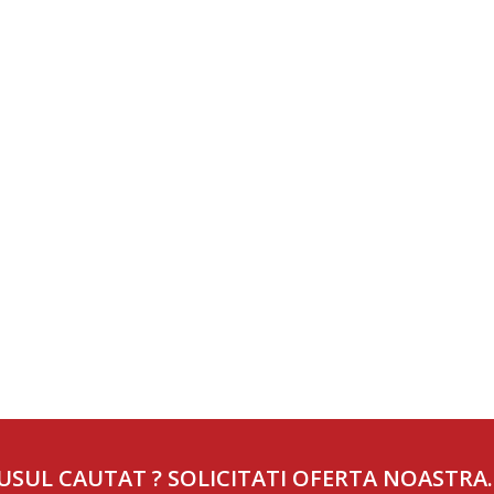
USUL CAUTAT ? SOLICITATI OFERTA NOASTRA.