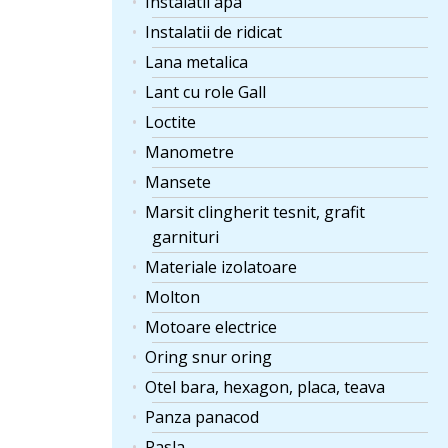
Instalatii apa
Instalatii de ridicat
Lana metalica
Lant cu role Gall
Loctite
Manometre
Mansete
Marsit clingherit tesnit, grafit
garnituri
Materiale izolatoare
Molton
Motoare electrice
Oring snur oring
Otel bara, hexagon, placa, teava
Panza panacod
Pasla