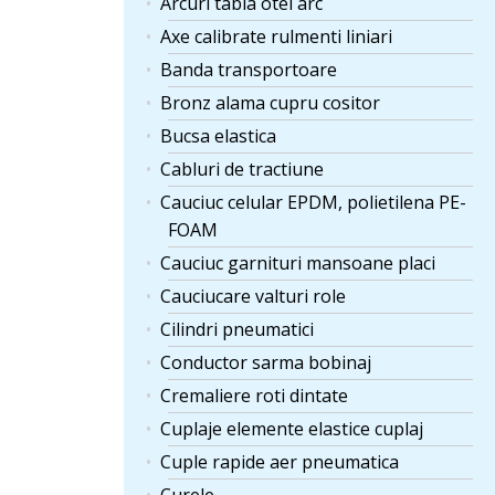
Arcuri tabla otel arc
Axe calibrate rulmenti liniari
Banda transportoare
Bronz alama cupru cositor
Bucsa elastica
Cabluri de tractiune
Cauciuc celular EPDM, polietilena PE-
FOAM
Cauciuc garnituri mansoane placi
Cauciucare valturi role
Cilindri pneumatici
Conductor sarma bobinaj
Cremaliere roti dintate
Cuplaje elemente elastice cuplaj
Cuple rapide aer pneumatica