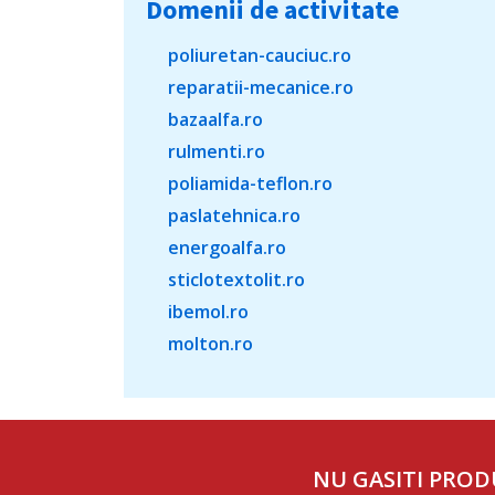
Domenii de activitate
poliuretan-cauciuc.ro
reparatii-mecanice.ro
bazaalfa.ro
rulmenti.ro
poliamida-teflon.ro
paslatehnica.ro
energoalfa.ro
sticlotextolit.ro
ibemol.ro
molton.ro
NU GASITI PROD