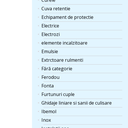
Curele
Cuva retentie
Echipament de protectie
Electrice
Electrozi
elemente incalzitoare
Emulsie
Extrctoare rulmenti
Fără categorie
Ferodou
Fonta
Furtunuri cuple
Ghidaje liniare si sanii de culisare
Ibemol
Inox