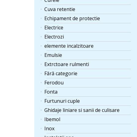
Curele
Cuva retentie
Echipament de protectie
Electrice
Electrozi
elemente incalzitoare
Emulsie
Extrctoare rulmenti
Fără categorie
Ferodou
Fonta
Furtunuri cuple
Ghidaje liniare si sanii de culisare
Ibemol
Inox