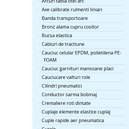
Arcuri tabla otel arc
Axe calibrate rulmenti liniari
Banda transportoare
Bronz alama cupru cositor
Bucsa elastica
Cabluri de tractiune
Cauciuc celular EPDM, polietilena PE-
FOAM
Cauciuc garnituri mansoane placi
Cauciucare valturi role
Cilindri pneumatici
Conductor sarma bobinaj
Cremaliere roti dintate
Cuplaje elemente elastice cuplaj
Cuple rapide aer pneumatica