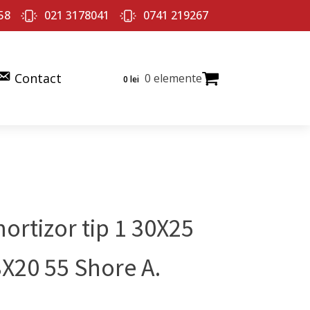
58
021 3178041
0741 219267
Contact
0 elemente
0
lei
ortizor tip 1 30X25
X20 55 Shore A.