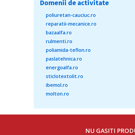
Domenii de activitate
poliuretan-cauciuc.ro
reparatii-mecanice.ro
bazaalfa.ro
rulmenti.ro
poliamida-teflon.ro
paslatehnica.ro
energoalfa.ro
sticlotextolit.ro
ibemol.ro
molton.ro
NU GASITI PROD