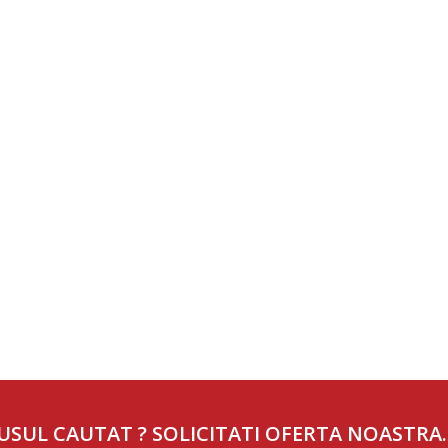
USUL CAUTAT ? SOLICITATI OFERTA NOASTRA.