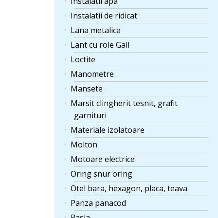
Instalatii apa
Instalatii de ridicat
Lana metalica
Lant cu role Gall
Loctite
Manometre
Mansete
Marsit clingherit tesnit, grafit
garnituri
Materiale izolatoare
Molton
Motoare electrice
Oring snur oring
Otel bara, hexagon, placa, teava
Panza panacod
Pasla