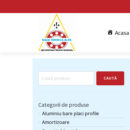
Acasa
Caută
CAUTĂ
după:
Categorii de produse
Aluminiu bare placi profile
Amortizoare