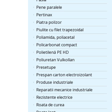
Pene paralele
Pertinax
Piatra polizor
Piulite cu filet trapezoidal
Poliamida, poliacetal
Policarbonat compact
Polietilenă PE HD
Poliuretan Vulkollan
Presetupe
Prespan carton electroizolant
Produse industriale
Reparatii mecanice industriale
Rezistente electrice
Roata de curea